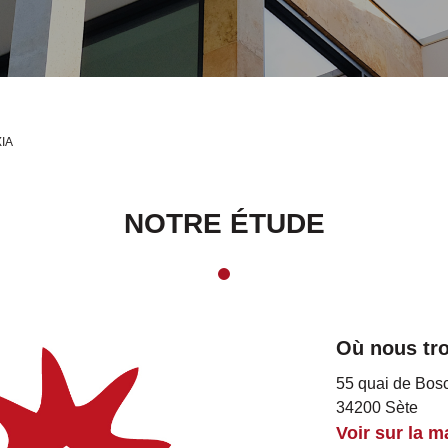
IA
NOTRE ÉTUDE
Où nous tr
55 quai de Bos
34200 Sète
Voir sur la m