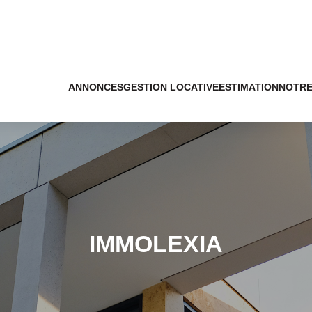
ANNONCES
GESTION LOCATIVE
ESTIMATION
NOTRE
IMMOLEXIA