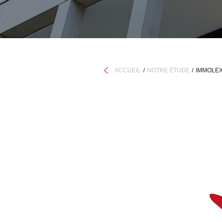
ACCUEIL
NOTRE ÉTUDE
IMMOLEX