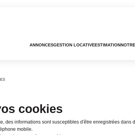
ANNONCES
GESTION LOCATIVE
ESTIMATION
NOTRE
IES
vos cookies
te, des informations sont susceptibles d'être enregistrées dans d
éléphone mobile.