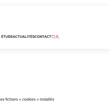
 ÉTUDE
ACTUALITÉS
CONTACT
es fichiers « cookies » installés