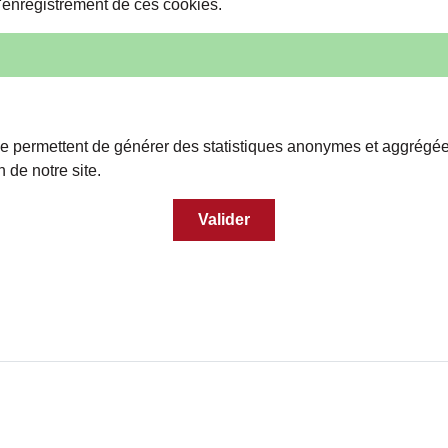
'enregistrement de ces cookies.
e permettent de générer des statistiques anonymes et aggrégé
n de notre site.
Valider