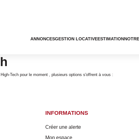
ANNONCES
GESTION LOCATIVE
ESTIMATION
NOTRE
ch
igh-Tech pour le moment , plusieurs options s'offrent à vous :
INFORMATIONS
Créer une alerte
Mon espace