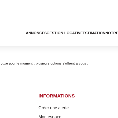
ANNONCES
GESTION LOCATIVE
ESTIMATION
NOTRE
uxe pour le moment , plusieurs options s'offrent à vous :
INFORMATIONS
Créer une alerte
Mon espace