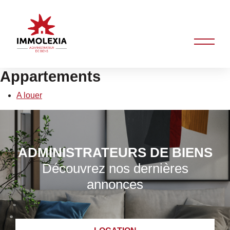
Appartements
A louer
ADMINISTRATEURS DE BIENS
Découvrez nos dernières
annonces