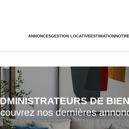
ANNONCES
GESTION LOCATIVE
ESTIMATION
NOTRE
DMINISTRATEURS DE BIE
couvrez nos dernières annon