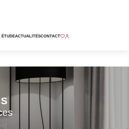
 ÉTUDE
ACTUALITÉS
CONTACT
NS
ces