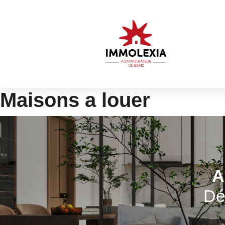
Maisons a louer
A
Dé