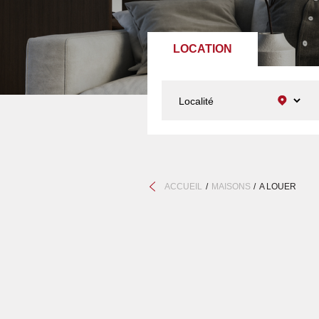
LOCATION
ACCUEIL
MAISONS
A LOUER